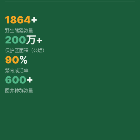
1864
+
野生熊猫数量
200
万+
保护区面积（公顷）
90
%
繁育成活率
600
+
圈养种群数量