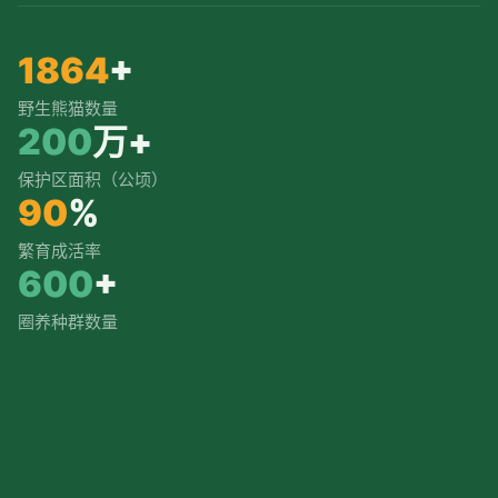
1864
+
野生熊猫数量
200
万+
保护区面积（公顷）
90
%
繁育成活率
600
+
圈养种群数量