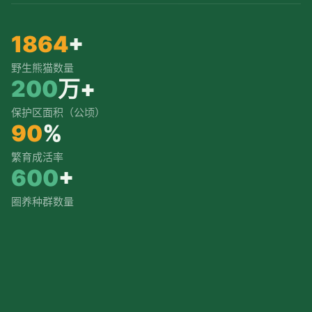
1864
+
野生熊猫数量
200
万+
保护区面积（公顷）
90
%
繁育成活率
600
+
圈养种群数量