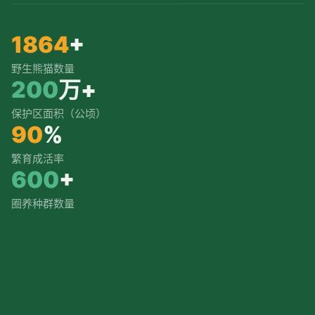
1864
+
野生熊猫数量
200
万+
保护区面积（公顷）
90
%
繁育成活率
600
+
圈养种群数量