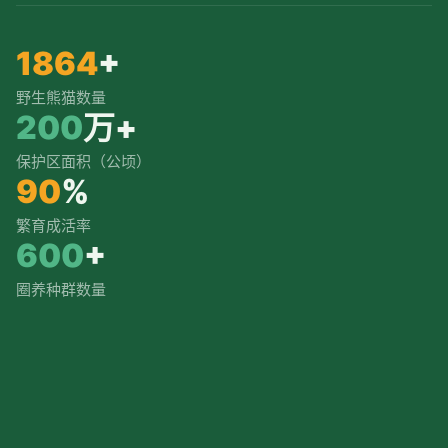
1864
+
野生熊猫数量
200
万+
保护区面积（公顷）
90
%
繁育成活率
600
+
圈养种群数量