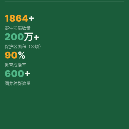
1864
+
野生熊猫数量
200
万+
保护区面积（公顷）
90
%
繁育成活率
600
+
圈养种群数量