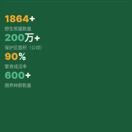
1864
+
野生熊猫数量
200
万+
保护区面积（公顷）
90
%
繁育成活率
600
+
圈养种群数量