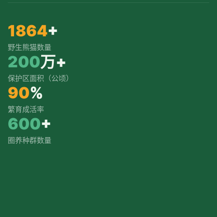
1864
+
野生熊猫数量
200
万+
保护区面积（公顷）
90
%
繁育成活率
600
+
圈养种群数量