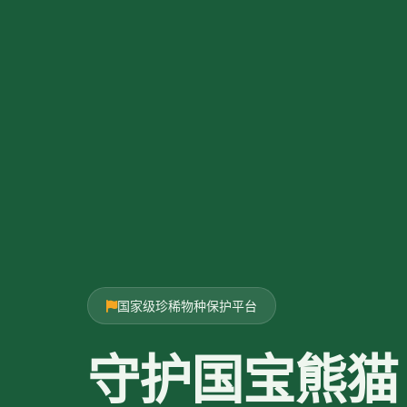
国家级珍稀物种保护平台
守护国宝熊猫