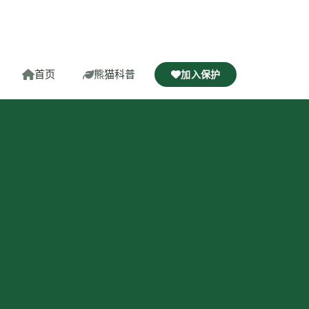
首页
熊猫科普
加入保护