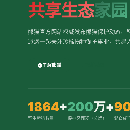
共享生态
家园
熊猫官方网站权威发布熊猫保护动态、
邀您一起关注珍稀物种保护事业，共建
了解熊猫
保护动态
1864
+
200
万+
9
野生熊猫数量
保护区面积（公顷）
繁育成