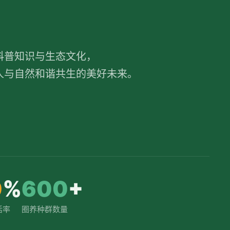
科普知识与生态文化，
人与自然和谐共生的美好未来。
0
%
600
+
活率
圈养种群数量