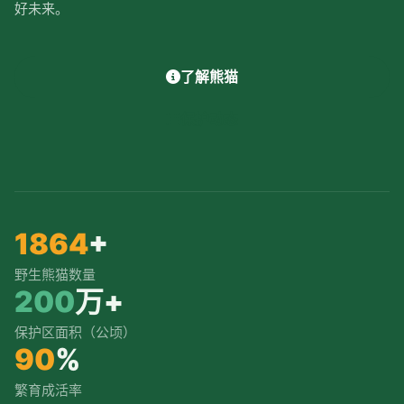
好未来。
了解熊猫
保护动态
1864
+
野生熊猫数量
200
万+
保护区面积（公顷）
90
%
繁育成活率